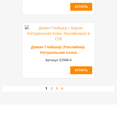
КУПИТЬ
Диван Глейшер (Реклайнер,
Натуральная кожа)
Артикул:
E2946-4
КУПИТЬ
»
1
2
3
4