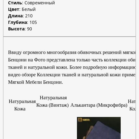
Стиль
:
Современный
Цвет
:
Белый
Длина
:
210
Глубина
:
105
Высота
:
90
Ввиду огромного многообразия обивочных решений мягкой
Бенцони на Фото представлена только часть коллекции оби
тканей и натуральной кожи. Более подробную информацию 
видео обзоре Коллекции тканей и натуральной кожи примен
Мягкой Мебели Бенцони.
Натуральная
Натуральная
Нату
Кожа (Винтаж)
Алькантара (Микрофибра)
Кожа
Кожа