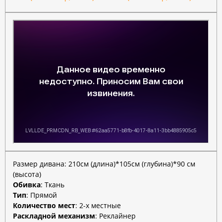
Размер дивана: 210
см (длина)*105см (глубина)*90 см
(высота)
Обивка
:
Ткань
Тип
:
Прямой
Количество мест
:
2-х местные
Раскладной механизм
:
Реклайнер