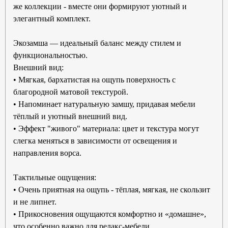
же коллекции - вместе они формируют уютный и
элегантный комплект.
Экозамша — идеальный баланс между стилем и
функциональностью.
Внешний вид:
• Мягкая, бархатистая на ощупь поверхность с
благородной матовой текстурой.
• Напоминает натуральную замшу, придавая мебели
тёплый и уютный внешний вид.
• Эффект "живого" материала: цвет и текстура могут
слегка меняться в зависимости от освещения и
направления ворса.
Тактильные ощущения:
• Очень приятная на ощупь - тёплая, мягкая, не скользит
и не липнет.
• Прикосновения ощущаются комфортно и «домашне»,
что особенно важно для релакс-мебели.