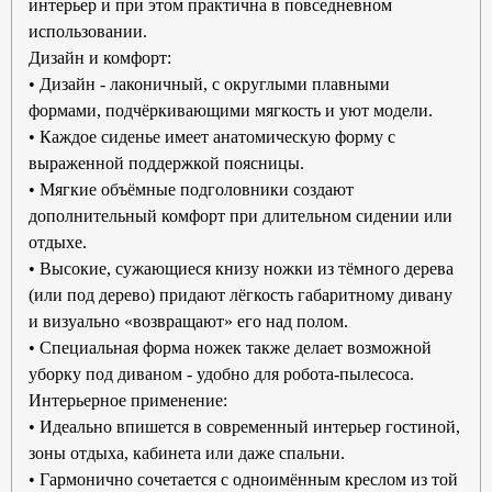
интерьер и при этом практична в повседневном
использовании.
Дизайн и комфорт:
• Дизайн - лаконичный, с округлыми плавными
формами, подчёркивающими мягкость и уют модели.
• Каждое сиденье имеет анатомическую форму с
выраженной поддержкой поясницы.
• Мягкие объёмные подголовники создают
дополнительный комфорт при длительном сидении или
отдыхе.
• Высокие, сужающиеся книзу ножки из тёмного дерева
(или под дерево) придают лёгкость габаритному дивану
и визуально «возвращают» его над полом.
• Специальная форма ножек также делает возможной
уборку под диваном - удобно для робота-пылесоса.
Интерьерное применение:
•
Идеально впишется в современный интерьер гостиной,
зоны отдыха, кабинета или даже спальни.
•
Гармонично сочетается с одноимённым креслом из той