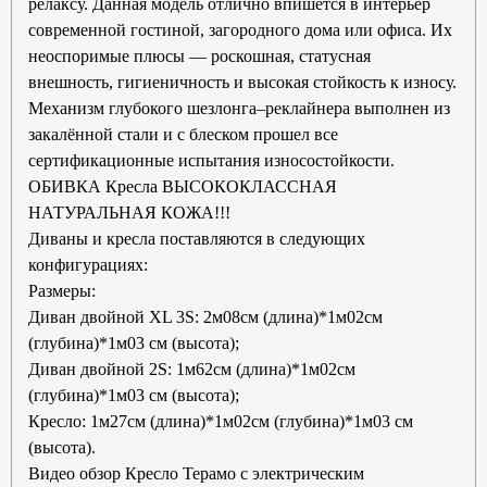
релаксу. Данная модель отлично впишется в интерьер
современной гостиной, загородного дома или офиса.
Их
неоспоримые плюсы — роскошная, статусная
внешность, гигиеничность и высокая стойкость к износу.
Механизм глубокого шезлонга–реклайнера выполнен из
закалённой стали и с блеском прошел все
сертификационные испытания износостойкости.
ОБИВКА Кресла ВЫСОКОКЛАССНАЯ
НАТУРАЛЬНАЯ КОЖА!!!
Диваны и кресла поставляются в следующих
конфигурациях:
Размеры:
Диван двойной XL 3S: 2м08см (длина)*1м02см
(глубина)*1м03 см (высота);
Диван двойной 2S: 1м62см (длина)*1м02см
(глубина)*1м03 см (высота);
Кресло: 1м27см (длина)*1м02см (глубина)*1м03 см
(высота).
Видео обзор Кресло Терамо с электрическим