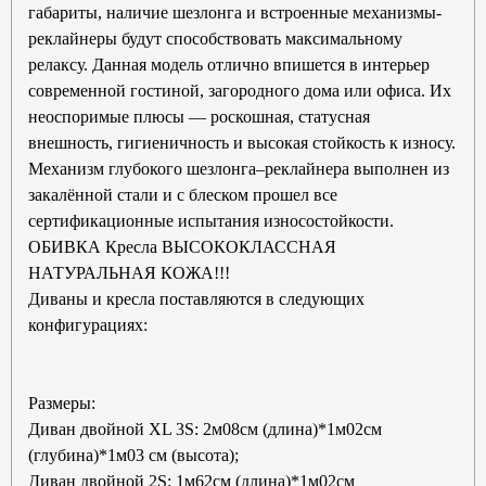
габариты, наличие шезлонга и встроенные механизмы-
реклайнеры будут способствовать максимальному
релаксу. Данная модель отлично впишется в интерьер
современной гостиной, загородного дома или офиса. Их
неоспоримые плюсы — роскошная, статусная
внешность, гигиеничность и высокая стойкость к износу.
Механизм глубокого шезлонга–реклайнера выполнен из
закалённой стали и с блеском прошел все
сертификационные испытания износостойкости.
ОБИВКА Кресла ВЫСОКОКЛАССНАЯ
НАТУРАЛЬНАЯ КОЖА!!!
Диваны и кресла поставляются в следующих
конфигурациях:
Размеры:
Диван двойной XL 3S: 2м08см (длина)*1м02см
(глубина)*1м03 см (высота);
Диван двойной 2S: 1м62см (длина)*1м02см