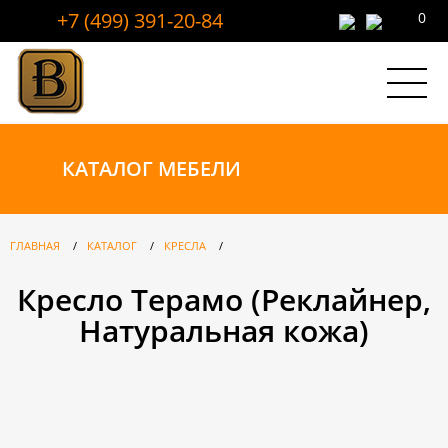
+7 (499) 391-20-84
0
КАТАЛОГ
МЕБЕЛИ
ГЛАВНАЯ
/
КАТАЛОГ
/
КРЕСЛА
/
Кресло Терамо (Реклайнер,
Натуральная кожа)