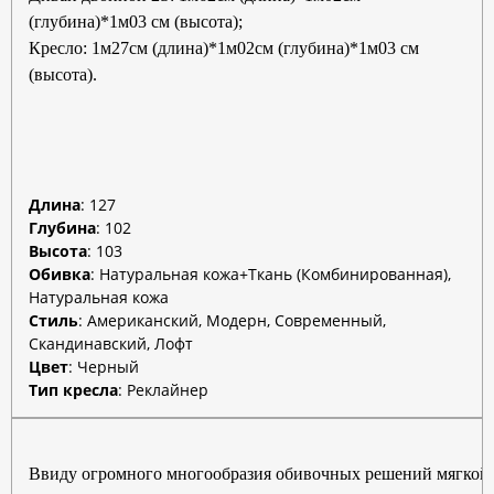
(глубина)*1м03 см (высота);
Кресло: 1м27см (длина)*1м02см (глубина)*1м03 см
(высота).
Длина
:
127
Глубина
:
102
Высота
:
103
Обивка
:
Натуральная кожа+Ткань (Комбинированная),
Натуральная кожа
Стиль
:
Американский, Модерн, Современный,
Скандинавский, Лофт
Цвет
:
Черный
Тип кресла
:
Реклайнер
Ввиду огромного многообразия обивочных решений мягкой