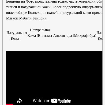
Бенцони на Фото представлена только часть коллекции оби
тканей и натуральной кожи. Более подробную информацию 
видео обзоре Коллекции тканей и натуральной кожи примен
Мягкой Мебели Бенцони.
Натуральная
Натуральная
Нату
Кожа (Винтаж)
Алькантара (Микрофибра)
Кожа
Кожа