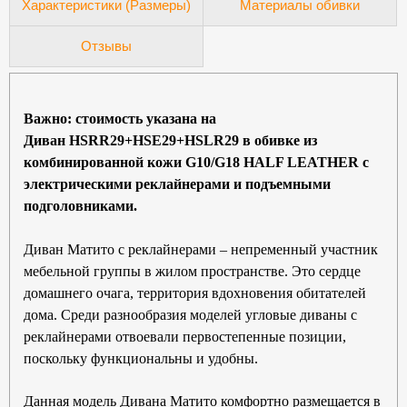
Характеристики (Размеры)
Материалы обивки
Отзывы
Важно: стоимость указана на
Диван
HSRR29+HSE29+HSLR29
в обивке из
комбинированной кожи
G10/G18 HALF LEATHER
с
электрическими реклайнерами и подъемными
подголовниками.
Диван Матито с реклайнерами – непременный участник
мебельной группы в жилом пространстве. Это сердце
домашнего очага, территория вдохновения обитателей
дома. Среди разнообразия моделей угловые диваны с
реклайнерами отвоевали первостепенные позиции,
поскольку функциональны и удобны.
Данная модель Дивана Матито комфортно размещается в