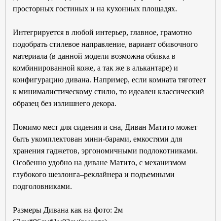
просторных гостиных и на кухонных площадях.
Интегрируется в любой интерьер, главное, грамотно
подобрать стилевое направление, вариант обивочного
материала (в данной модели возможна обивка в
комбинированной коже, а так же в алькантаре) и
конфигурацию дивана. Например, если комната тяготеет
к минималистическому стилю, то идеален классический
образец без излишнего декора.
Помимо мест для сидения и сна, Диван Матито может
быть укомплектован мини-барами, емкостями для
хранения гаджетов, эргономичными подлокотниками
.
Особенно удобно на диване Матито, с м
еханизмом
глубокого шезлонга–реклайнера и
подъемными
подголовниками.
Размеры Дивана как на фото: 2м