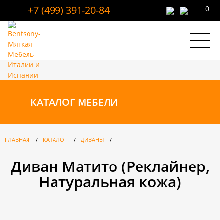
+7 (499) 391-20-84
0
КАТАЛОГ
МЕБЕЛИ
ГЛАВНАЯ
/
КАТАЛОГ
/
ДИВАНЫ
/
Диван Матито (Реклайнер,
Натуральная кожа)