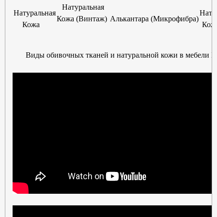
Натуральная
Натуральная
Нату
Кожа (Винтаж)
Алькантара (Микрофибра)
Кожа
Кожа
Виды обивочных тканей и натуральной кожи в мебели Б