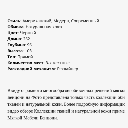
Стиль
:
Американский, Модерн, Современный
Обивка
:
Натуральная кожа
Цвет
:
Черный
Длина
:
262
Глубина
:
96
Высота
:
103
Тип
:
Прямой
Количество мест
:
3-х местные
Раскладной механизм
:
Реклайнер
Ввиду огромного многообразия обивочных решений мягкой
Бенцони на Фото представлена только часть коллекции оби
тканей и натуральной кожи. Более подробную информацию 
видео обзоре Коллекции тканей и натуральной кожи примен
Мягкой Мебели Бенцони.