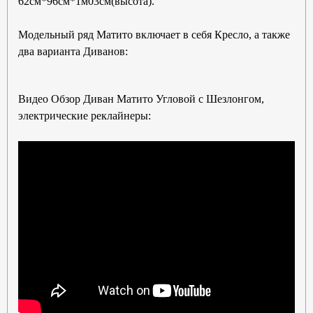
62см*96см*1м03см(высота).
Модельный ряд Матито включает в себя Кресло, а также
два варианта Диванов:
Видео Обзор Диван Матито Угловой с Шезлонгом,
электрические реклайнеры: